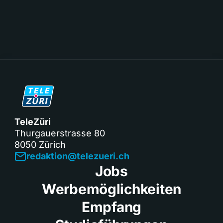
TeleZüri
Thurgauerstrasse 80
8050 Zürich
redaktion@telezueri.ch
Jobs
Werbemöglichkeiten
Empfang