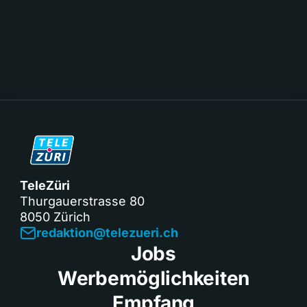
TeleZüri
Thurgauerstrasse 80
8050 Zürich
redaktion@telezueri.ch
Jobs
Werbemöglichkeiten
Empfang