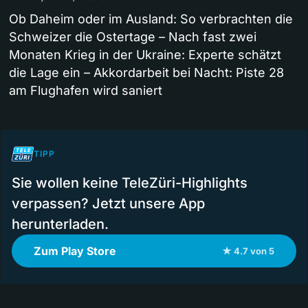
Ob Daheim oder im Ausland: So verbrachten die
Schweizer die Ostertage – Nach fast zwei
Monaten Krieg in der Ukraine: Experte schätzt
die Lage ein – Akkordarbeit bei Nacht: Piste 28
am Flughafen wird saniert
TIPP
Sie wollen keine TeleZüri-Highlights
verpassen? Jetzt unsere App
herunterladen.
Zum Play Store
★ 4.7 von 5