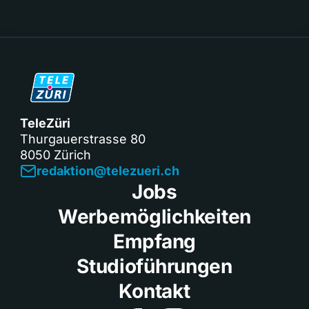
TeleZüri
Thurgauerstrasse 80
8050 Zürich
redaktion@telezueri.ch
Jobs
Werbemöglichkeiten
Empfang
Studioführungen
Kontakt