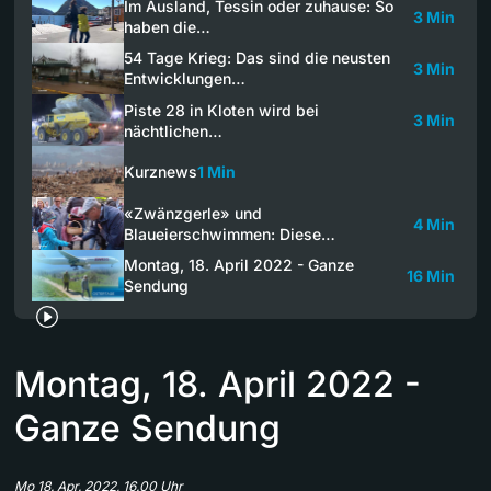
Im Ausland, Tessin oder zuhause: So
3 Min
haben die…
54 Tage Krieg: Das sind die neusten
3 Min
Entwicklungen…
Piste 28 in Kloten wird bei
3 Min
nächtlichen…
Kurznews
1 Min
«Zwänzgerle» und
4 Min
Blaueierschwimmen: Diese…
Montag, 18. April 2022 - Ganze
16 Min
Sendung
Montag, 18. April 2022 -
Ganze Sendung
Mo 18. Apr. 2022, 16.00 Uhr