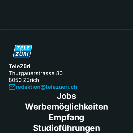
TeleZüri
Thurgauerstrasse 80
8050 Zürich
redaktion@telezueri.ch
Jobs
Werbemöglichkeiten
Empfang
Studioführungen