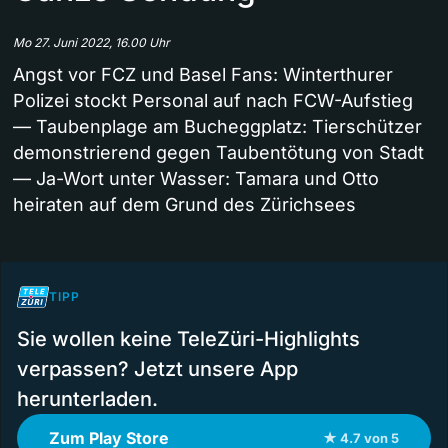
Mo 27. Juni 2022, 16.00 Uhr
Angst vor FCZ und Basel Fans: Winterthurer
Polizei stockt Personal auf nach FCW-Aufstieg
— Taubenplage am Bucheggplatz: Tierschützer
demonstrierend gegen Taubentötung von Stadt
— Ja-Wort unter Wasser: Tamara und Otto
heiraten auf dem Grund des Zürichsees
TIPP
Sie wollen keine TeleZüri-Highlights
verpassen? Jetzt unsere App
herunterladen.
Zum Play Store
★ 4.7 von 5