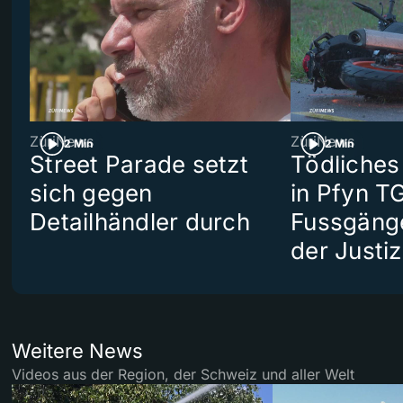
ZüriNews
ZüriNews
2 Min
2 Min
Street Parade setzt
Tödliches
sich gegen
in Pfyn TG
Detailhändler durch
Fussgäng
der Justiz
Weitere News
Videos aus der Region, der Schweiz und aller Welt