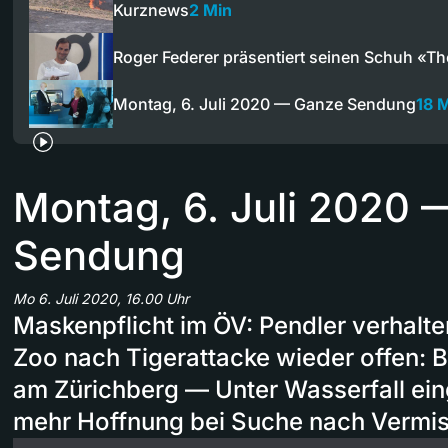
Kurznews
2 Min
Roger Federer präsentiert seinen Schuh «T
Montag, 6. Juli 2020 — Ganze Sendung
18 
Montag, 6. Juli 2020
Sendung
Mo 6. Juli 2020, 16.00 Uhr
Maskenpflicht im ÖV: Pendler verhalte
Zoo nach Tigerattacke wieder offen:
am Zürichberg — Unter Wasserfall e
mehr Hoffnung bei Suche nach Vermi