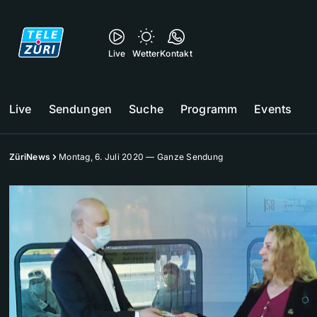
Live
Wetter
Kontakt
Live
Sendungen
Suche
Programm
Events
ZüriNews
Montag, 6. Juli 2020 — Ganze Sendung