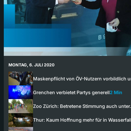
MONTAG, 6. JULI 2020
Maskenpflicht von ÖV-Nutzern vorbildlich 
Grenchen verbietet Partys generell
2 Min
Zoo Zürich: Betretene Stimmung auch unte
Thur: Kaum Hoffnung mehr für in Wasserfa