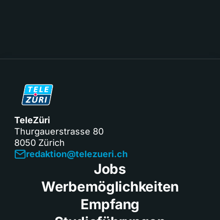
TeleZüri
Thurgauerstrasse 80
8050 Zürich
redaktion@telezueri.ch
Jobs
Werbemöglichkeiten
Empfang