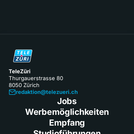
TeleZüri
Thurgauerstrasse 80
8050 Zürich
redaktion@telezueri.ch
Jobs
Werbemöglichkeiten
Empfang
Studioführungen