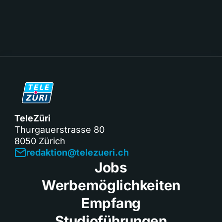
TeleZüri
Thurgauerstrasse 80
8050 Zürich
redaktion@telezueri.ch
Jobs
Werbemöglichkeiten
Empfang
Studioführungen