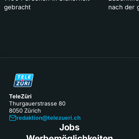
gebracht
nach der 
TeleZüri
Thurgauerstrasse 80
8050 Zürich
redaktion@telezueri.ch
Jobs
Werbemöglichkeiten