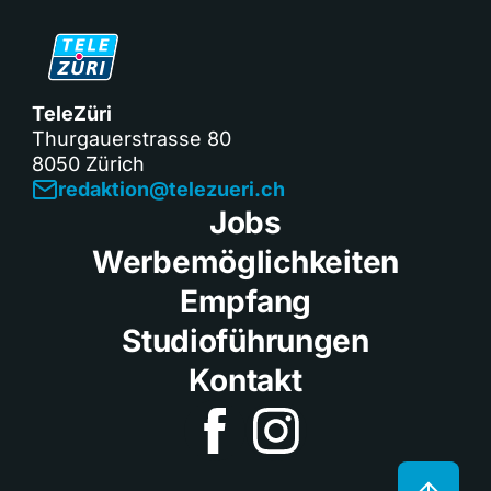
TeleZüri
Thurgauerstrasse 80
8050 Zürich
redaktion@telezueri.ch
Jobs
Werbemöglichkeiten
Empfang
Studioführungen
Kontakt