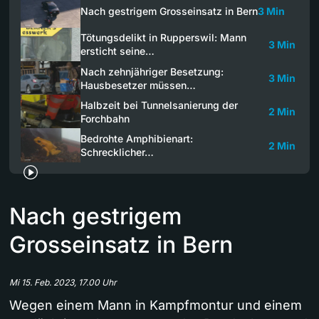
Nach gestrigem Grosseinsatz in Bern
3 Min
Tötungsdelikt in Rupperswil: Mann
3 Min
ersticht seine…
Nach zehnjähriger Besetzung:
3 Min
Hausbesetzer müssen…
Halbzeit bei Tunnelsanierung der
2 Min
Forchbahn
Bedrohte Amphibienart:
2 Min
Schrecklicher…
Nach gestrigem
Grosseinsatz in Bern
Mi 15. Feb. 2023, 17.00 Uhr
Wegen einem Mann in Kampfmontur und einem