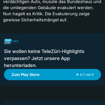
verdächtigen Auto, musste das Bundeshaus und
die umliegenden Gebäude evakuiert werden.
Nun hagelt es Kritik. Die Evakuierung zeige
gewisse Sicherheitsmängel auf.
TIPP
Sie wollen keine TeleZüri-Highlights
verpassen? Jetzt unsere App
herunterladen.
Zum Play Store
★ 4.7 von 5