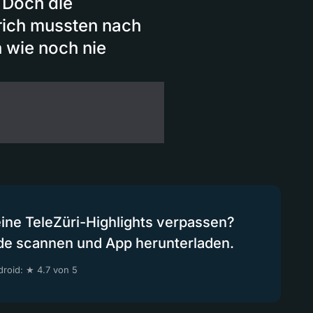
 Doch die
ich mussten nach
n wie noch nie
eine TeleZüri-Highlights verpassen?
de scannen und App herunterladen.
roid: ★ 4.7 von 5