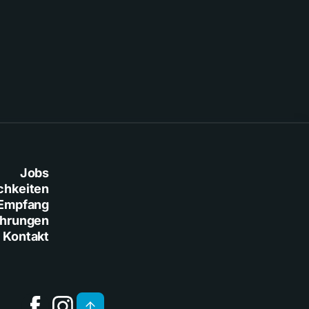
Baresi
Jobs
chkeiten
Empfang
ührungen
Kontakt