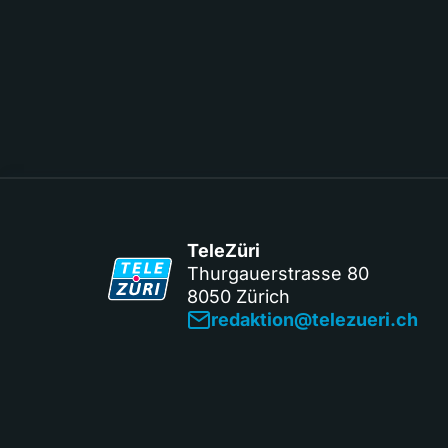
TeleZüri
Thurgauerstrasse 80
8050 Zürich
redaktion@telezueri.ch