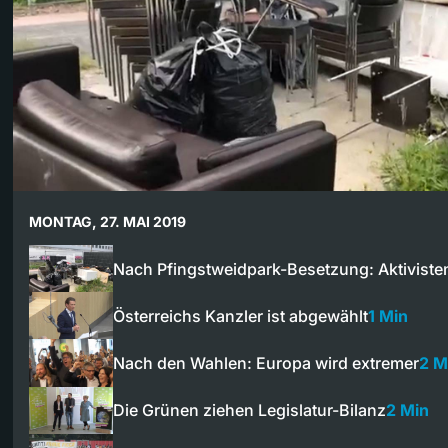
MONTAG, 27. MAI 2019
Nach Pfingstweidpark-Besetzung: Aktivist
Österreichs Kanzler ist abgewählt
1 Min
Nach den Wahlen: Europa wird extremer
2 M
Die Grünen ziehen Legislatur-Bilanz
2 Min