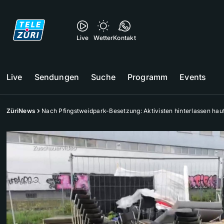
Live
Wetter
Kontakt
Live
Sendungen
Suche
Programm
Events
ZüriNews
Nach Pfingstweidpark-Besetzung: Aktivisten hinterlassen hau