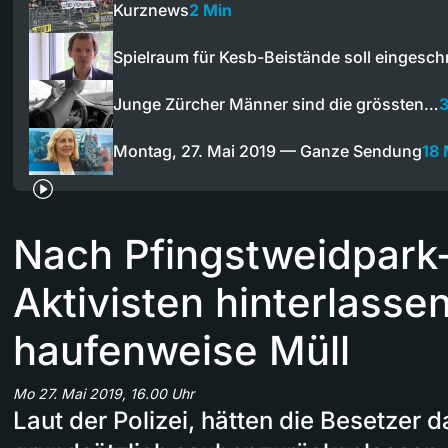
Kurznews
2 Min
Spielraum für Kesb-Beistände soll eingesc
Junge Zürcher Männer sind die grössten…
3
Montag, 27. Mai 2019 — Ganze Sendung
18 
Nach Pfingstweidpark
Aktivisten hinterlasse
haufenweise Müll
Mo 27. Mai 2019, 16.00 Uhr
Laut der Polizei, hätten die Besetzer 