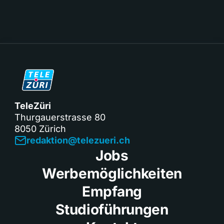
TeleZüri
Thurgauerstrasse 80
8050 Zürich
redaktion@telezueri.ch
Jobs
Werbemöglichkeiten
Empfang
Studioführungen