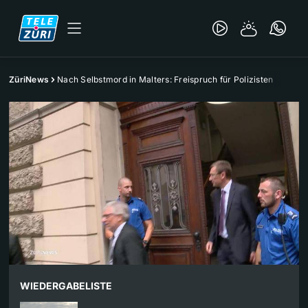
ZüriNews
Nach Selbstmord in Malters: Freispruch für Polizisten
WIEDERGABELISTE