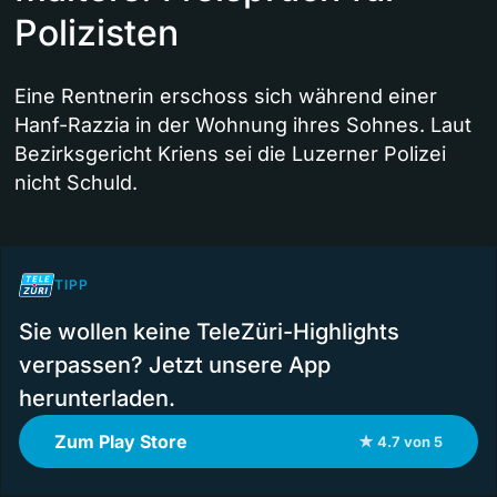
Polizisten
Eine Rentnerin erschoss sich während einer
Hanf-Razzia in der Wohnung ihres Sohnes. Laut
Bezirksgericht Kriens sei die Luzerner Polizei
nicht Schuld.
TIPP
Sie wollen keine TeleZüri-Highlights
verpassen? Jetzt unsere App
herunterladen.
Zum Play Store
★ 4.7 von 5