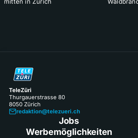
mitten in Zürich
Waldbrand
TeleZüri
Thurgauerstrasse 80
8050 Zürich
redaktion@telezueri.ch
Jobs
Werbemöglichkeiten