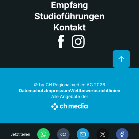
Empfang
Studioführungen
Kontakt
© by CH Regionalmedien AG 2026
Datenschutz
Impressum
Wettbewerbsrichtlinien
Alle Angebote der
Jetzt teilen