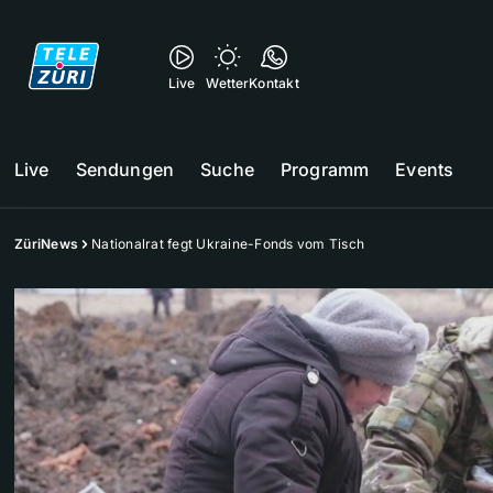
Live
Wetter
Kontakt
Live
Sendungen
Suche
Programm
Events
ZüriNews
Nationalrat fegt Ukraine-Fonds vom Tisch