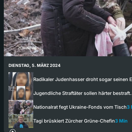
DIENSTAG, 5. MÄRZ 2024
Radikaler Judenhasser droht sogar seinen E
Jugendliche Straftäter sollen härter bestraf
Nationalrat fegt Ukraine-Fonds vom Tisch
3 
Tagi brüskiert Zürcher Grüne-Chefin
3 Min