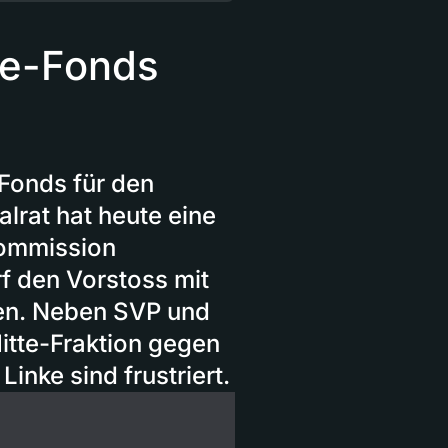
ine-Fonds
 Fonds für den
lrat hat heute eine
kommission
f den Vorstoss mit
gen. Neben SVP und
itte-Fraktion gegen
Linke sind frustriert.