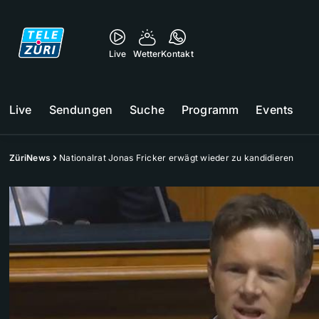
Live
Wetter
Kontakt
Live
Sendungen
Suche
Programm
Events
ZüriNews
Nationalrat Jonas Fricker erwägt wieder zu kandidieren