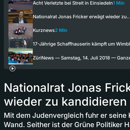
Acht Verletzte bei Streit in Einsiedeln
1 Min
Nationalrat Jonas Fricker erwägt wieder zu
Kurznews
2 Min
17-Jährige Schaffhauserin kämpft um Wim
ZüriNews — Samstag, 14. Juli 2018 — Gan
Nationalrat Jonas Fric
wieder zu kandidieren
Mit dem Judenvergleich fuhr er seine 
Wand. Seither ist der Grüne Politiker