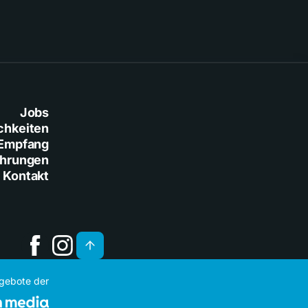
Jobs
chkeiten
Empfang
ührungen
Kontakt
ngebote der