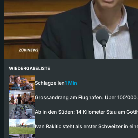
WIEDERGABELISTE
Schlagzeilen
1 Min
Grossandrang am Flughafen: Über 100'00
Ab in den Süden: 14 Kilometer Stau am Gott
Ivan Rakitic steht als erster Schweizer in e