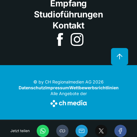
Empfang
Studioführungen
Kontakt
© by CH Regionalmedien AG 2026
Datenschutz
Impressum
Wettbewerbsrichtlinien
Alle Angebote der
Jetzt teilen