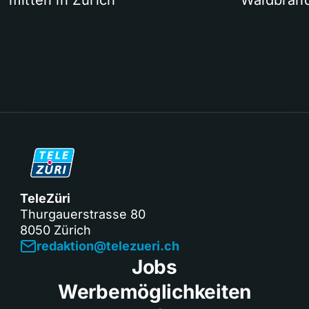
mitten in Zürich
Waldbrand
TeleZüri
Thurgauerstrasse 80
8050 Zürich
redaktion@telezueri.ch
Jobs
Werbemöglichkeiten