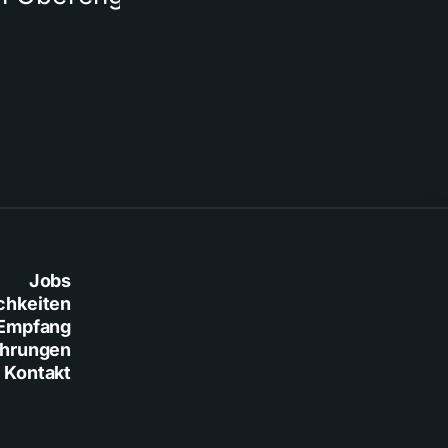
Jobs
chkeiten
Empfang
ührungen
Kontakt