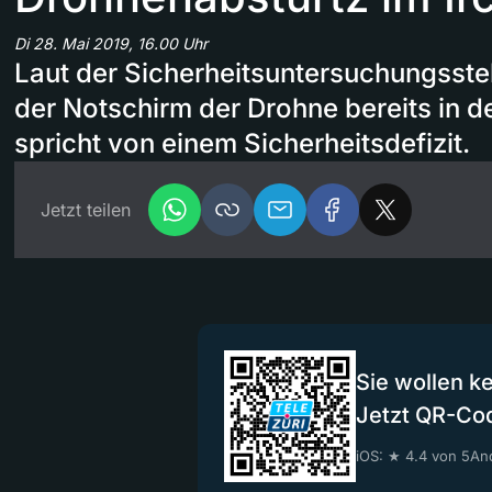
Di 28. Mai 2019, 16.00 Uhr
Laut der Sicherheitsuntersuchungsstel
der Notschirm der Drohne bereits in d
spricht von einem Sicherheitsdefizit.
Jetzt teilen
Sie wollen k
Jetzt QR-Co
iOS: ★ 4.4 von 5
And