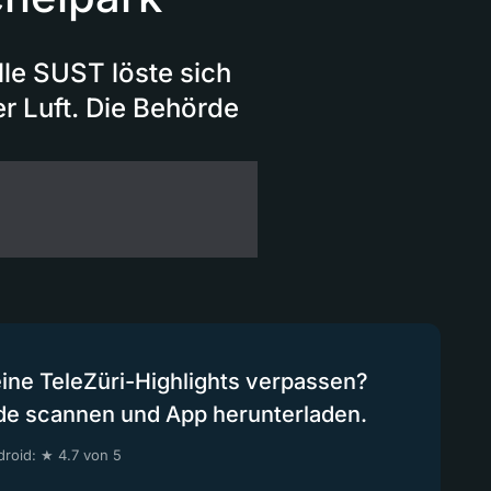
le SUST löste sich
er Luft. Die Behörde
eine TeleZüri-Highlights verpassen?
de scannen und App herunterladen.
roid: ★ 4.7 von 5