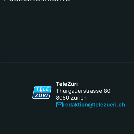
TeleZüri
Thurgauerstrasse 80
8050 Zürich
redaktion@telezueri.ch