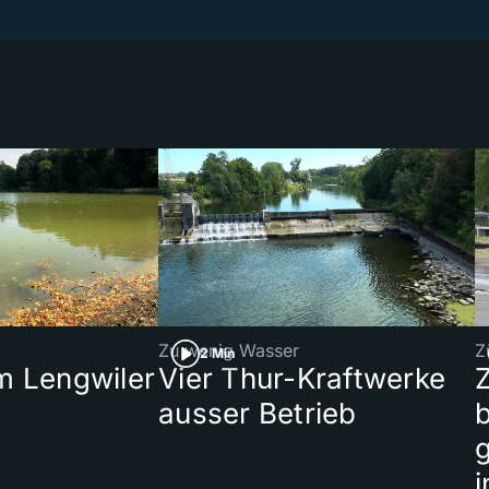
Zu wenig Wasser
Z
2 Min
 Lengwiler
Vier Thur-Kraftwerke
ausser Betrieb
b