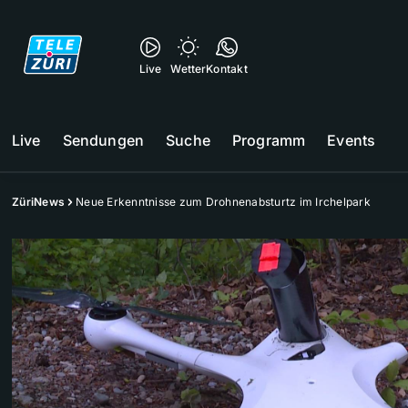
Live
Wetter
Kontakt
Live
Sendungen
Suche
Programm
Events
ZüriNews
Neue Erkenntnisse zum Drohnenabsturtz im Irchelpark