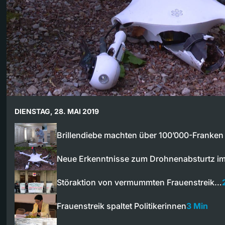
DIENSTAG, 28. MAI 2019
Brillendiebe machten über 100’000-Franken
Neue Erkenntnisse zum Drohnenabsturtz i
Störaktion von vermummten Frauenstreik…
Frauenstreik spaltet Politikerinnen
3 Min