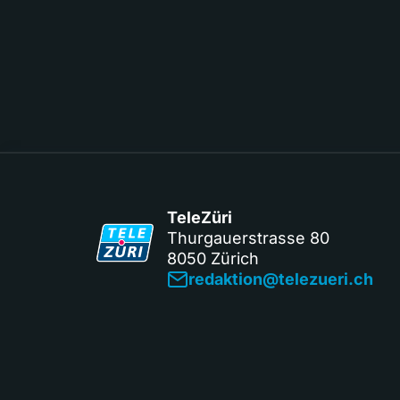
TeleZüri
Thurgauerstrasse 80
8050 Zürich
redaktion@telezueri.ch