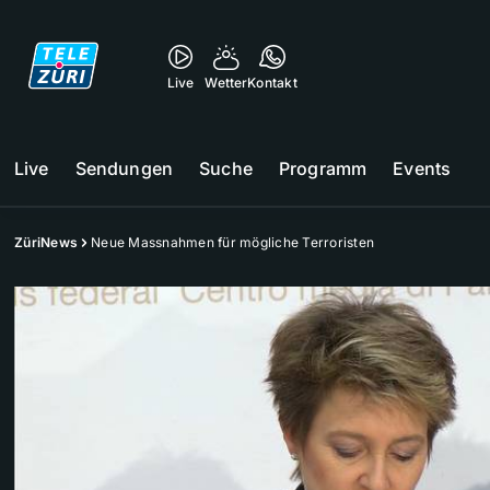
Live
Wetter
Kontakt
Live
Sendungen
Suche
Programm
Events
ZüriNews
Neue Massnahmen für mögliche Terroristen