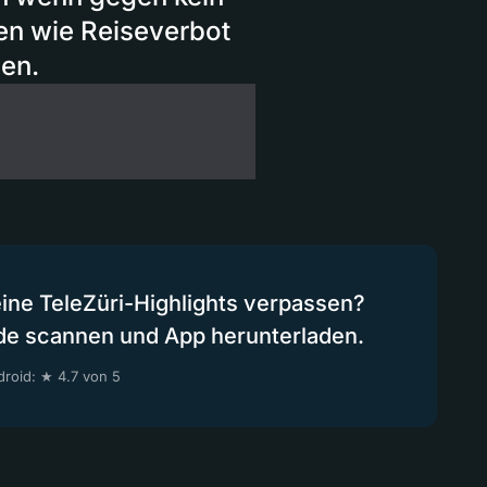
n wie Reiseverbot
den.
eine TeleZüri-Highlights verpassen?
de scannen und App herunterladen.
roid: ★ 4.7 von 5