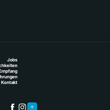
Baresi
Jobs
chkeiten
Empfang
ührungen
Kontakt