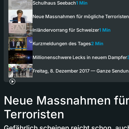
Schulhaus Seebach
1 Min
Neue Massnahmen für mögliche Terroristen
Inländervorrang für Schweizer
1 Min
Kurzmeldungen des Tages
2 Min
Millionenschwere Lecks in neuem Dampfer
Freitag, 8. Dezember 2017 — Ganze Sendu
Neue Massnahmen für
Terroristen
Gefährlich scheinen reicht schon, au