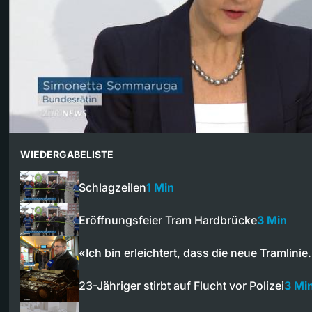
WIEDERGABELISTE
Schlagzeilen
1 Min
Eröffnungsfeier Tram Hardbrücke
3 Min
«Ich bin erleichtert, dass die neue Tramlini
23-Jähriger stirbt auf Flucht vor Polizei
3 Mi