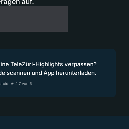
Fragen auf.
eine TeleZüri-Highlights verpassen?
de scannen und App herunterladen.
roid: ★ 4.7 von 5