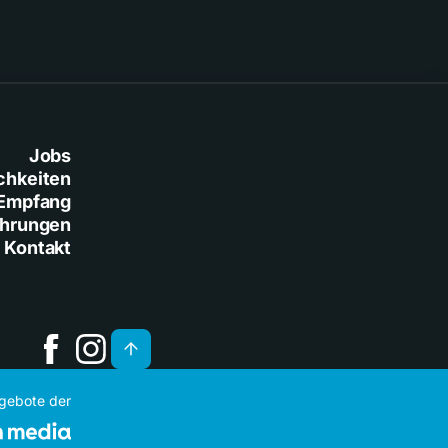
Jobs
chkeiten
Empfang
ührungen
Kontakt
ngebote der