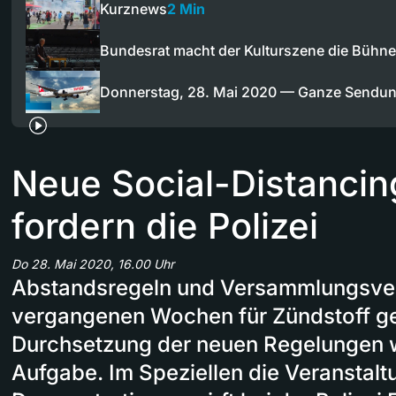
Kurznews
2 Min
Bundesrat macht der Kulturszene die Bühne 
Donnerstag, 28. Mai 2020 — Ganze Sendu
Neue Social-Distanci
fordern die Polizei
Do 28. Mai 2020, 16.00 Uhr
Abstandsregeln und Versammlungsver
vergangenen Wochen für Zündstoff ge
Durchsetzung der neuen Regelungen w
Aufgabe. Im Speziellen die Veranstalt