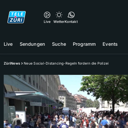
Live
Wetter
Kontakt
Live
Sendungen
Suche
Programm
Events
ZüriNews
Neue Social-Distancing-Regeln fordern die Polizei