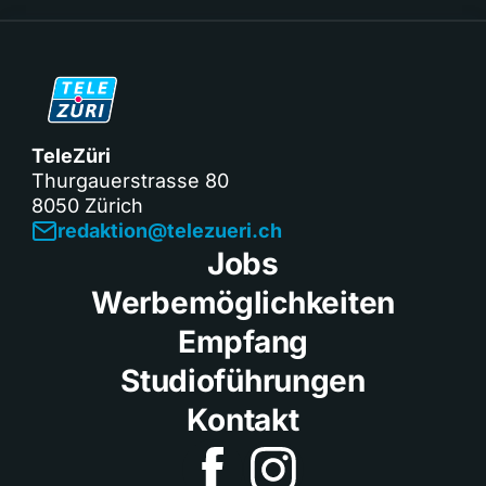
TeleZüri
Thurgauerstrasse 80
8050 Zürich
redaktion@telezueri.ch
Jobs
Werbemöglichkeiten
Empfang
Studioführungen
Kontakt