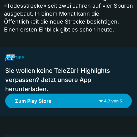
«Todesstrecke» seit zwei Jahren auf vier Spuren
ausgebaut. In einem Monat kann die
Öffentlichkeit die neue Strecke besichtigen.
Einen ersten Einblick gibt es schon heute.
TIPP
Sie wollen keine TeleZüri-Highlights
verpassen? Jetzt unsere App
herunterladen.
Zum Play Store
★ 4.7 von 5