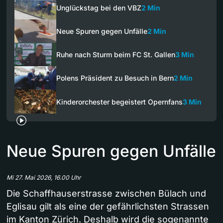
Unglückstag bei den VBZ
2 Min
Neue Spuren gegen Unfälle
2 Min
Ruhe nach Sturm beim FC St. Gallen
3 Min
Polens Präsident zu Besuch in Bern
2 Min
Kinderorchester begeistert Opernfans
3 Min
Neue Spuren gegen Unfälle
Mi 27. Mai 2026, 16.00 Uhr
Die Schaffhauserstrasse zwischen Bülach und
Eglisau gilt als eine der gefährlichsten Strassen
im Kanton Zürich. Deshalb wird die sogenannte