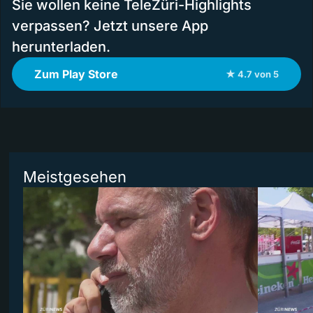
Sie wollen keine TeleZüri-Highlights
verpassen? Jetzt unsere App
herunterladen.
Zum Play Store
★ 4.7 von 5
Meistgesehen