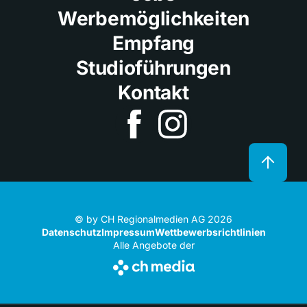
Werbemöglichkeiten
Empfang
Studioführungen
Kontakt
© by CH Regionalmedien AG 2026
Datenschutz
Impressum
Wettbewerbsrichtlinien
Alle Angebote der