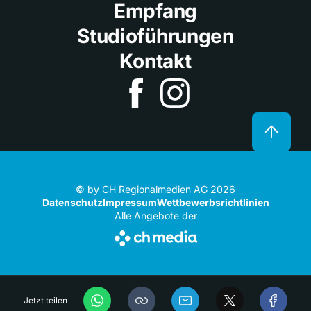
Empfang
Studioführungen
Kontakt
© by CH Regionalmedien AG 2026
Datenschutz
Impressum
Wettbewerbsrichtlinien
Alle Angebote der
Jetzt teilen