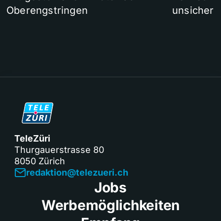
Oberengstringen
unsicher
TeleZüri
Thurgauerstrasse 80
8050 Zürich
redaktion@telezueri.ch
Jobs
Werbemöglichkeiten