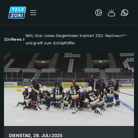
NHL-Star Jonas Siegenthaler trainiert ZSC-Nachwuchs –
ZüriNews
und greift zum Schöpflöffel
DIENSTAG, 29. JULI 2025