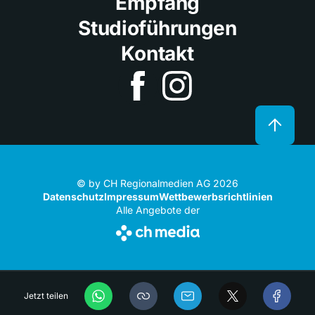
Empfang
Studioführungen
Kontakt
© by CH Regionalmedien AG 2026
Datenschutz
Impressum
Wettbewerbsrichtlinien
Alle Angebote der
Jetzt teilen