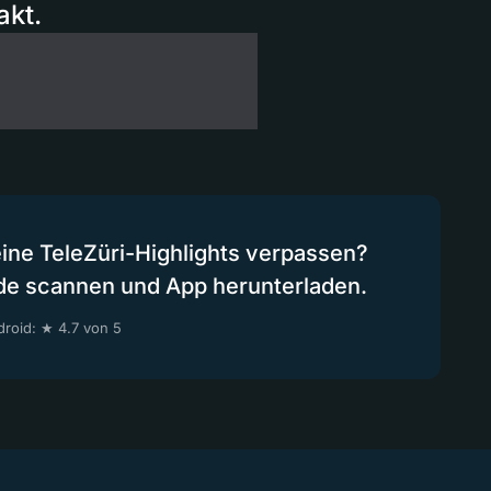
akt.
eine TeleZüri-Highlights verpassen?
de scannen und App herunterladen.
roid: ★ 4.7 von 5