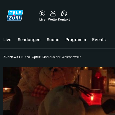
Live
Wetter
Kontakt
Live
Sendungen
Suche
Programm
Events
ZüriNews
Nizza-Opfer: Kind aus der Westschweiz