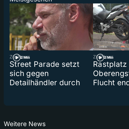
ZüriNews
ZüriNews
2 Min
2 Min
Street Parade setzt
Rastplatz
sich gegen
Oberengst
Detailhändler durch
Flucht end
Weitere News