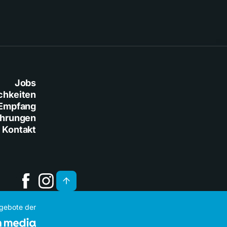
Jobs
chkeiten
Empfang
ührungen
Kontakt
ngebote der