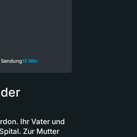
e Sendung
15 Min
 der
don. Ihr Vater und
pital. Zur Mutter