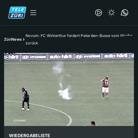
Novum: FC Winterthur fordert Petarden-Busse vom Werfer
ZüriNews
zurück
WIEDERGABELISTE