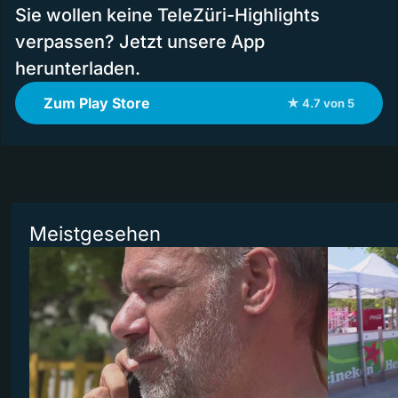
Sie wollen keine TeleZüri-Highlights
verpassen? Jetzt unsere App
herunterladen.
Zum Play Store
★ 4.7 von 5
Meistgesehen