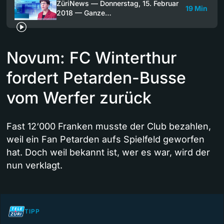
ZüriNews — Donnerstag, 15. Februar
19 Min
2018 — Ganze…
Novum: FC Winterthur
fordert Petarden-Busse
vom Werfer zurück
Fast 12‘000 Franken musste der Club bezahlen,
weil ein Fan Petarden aufs Spielfeld geworfen
hat. Doch weil bekannt ist, wer es war, wird der
nun verklagt.
TIPP