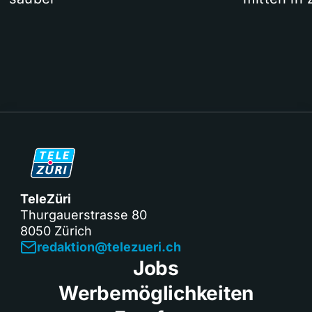
TeleZüri
Thurgauerstrasse 80
8050 Zürich
redaktion@telezueri.ch
Jobs
Werbemöglichkeiten