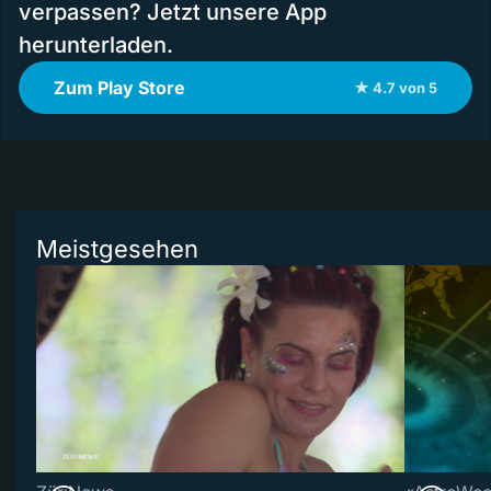
verpassen? Jetzt unsere App
herunterladen.
Zum Play Store
★ 4.7 von 5
Meistgesehen