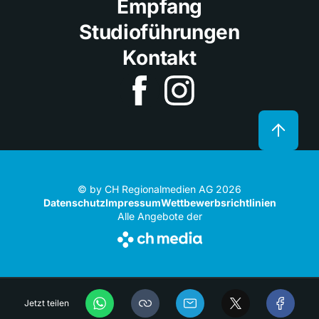
Empfang
Studioführungen
Kontakt
© by CH Regionalmedien AG 2026
Datenschutz
Impressum
Wettbewerbsrichtlinien
Alle Angebote der
Jetzt teilen