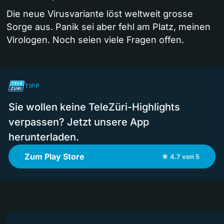
Die neue Virusvariante löst weltweit grosse
Sorge aus. Panik sei aber fehl am Platz, meinen
Virologen. Noch seien viele Fragen offen.
TIPP
Sie wollen keine TeleZüri-Highlights
verpassen? Jetzt unsere App
herunterladen.
Zum Play Store
★ 4.7 von 5