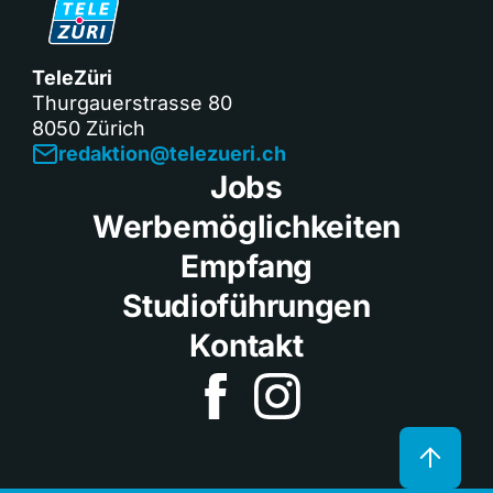
TeleZüri
Thurgauerstrasse 80
8050 Zürich
redaktion@telezueri.ch
Jobs
Werbemöglichkeiten
Empfang
Studioführungen
Kontakt