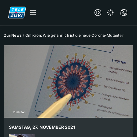
ZüriNews
Omikron: Wie gefährlich ist die neue Corona-Mutante?
SAMSTAG, 27. NOVEMBER 2021