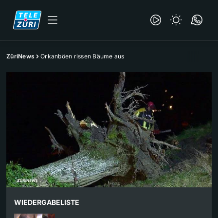
ZüriNews
Orkanböen rissen Bäume aus
WIEDERGABELISTE