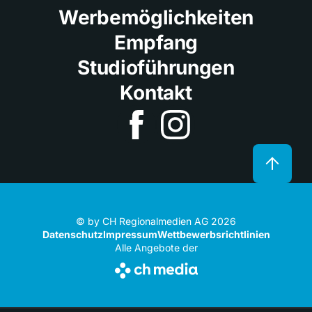
Werbemöglichkeiten
Empfang
Studioführungen
Kontakt
© by CH Regionalmedien AG 2026
Datenschutz
Impressum
Wettbewerbsrichtlinien
Alle Angebote der