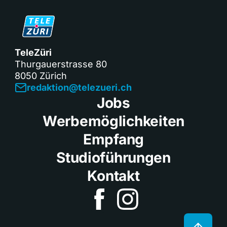
TeleZüri
Thurgauerstrasse 80
8050 Zürich
redaktion@telezueri.ch
Jobs
Werbemöglichkeiten
Empfang
Studioführungen
Kontakt