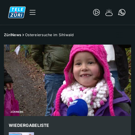
ZüriNews
Ostereiersuche im Sihlwald
WIEDERGABELISTE