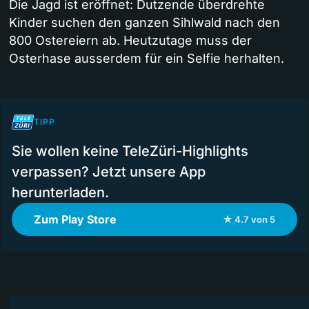
Die Jagd ist eröffnet: Dutzende überdrehte
Kinder suchen den ganzen Sihlwald nach den
800 Ostereiern ab. Heutzutage muss der
Osterhase ausserdem für ein Selfie herhalten.
TIPP
Sie wollen keine TeleZüri-Highlights
verpassen? Jetzt unsere App
herunterladen.
Zum Play Store
★ 4.7 von 5