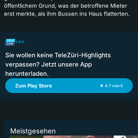
öffentlichem Grund, was der betroffene Mieter
erst merkte, als ihm Bussen ins Haus flatterten.
TIPP
Sie wollen keine TeleZüri-Highlights
verpassen? Jetzt unsere App
herunterladen.
Zum Play Store
★ 4.7 von 5
Meistgesehen