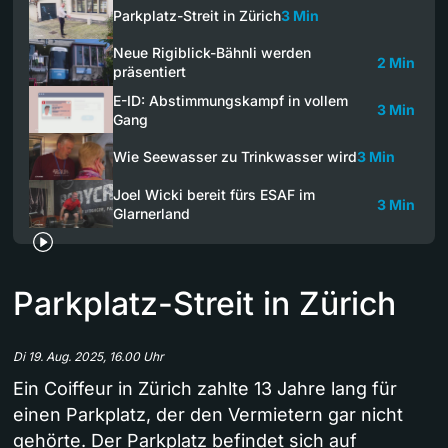
Parkplatz-Streit in Zürich
3 Min
Neue Rigiblick-Bähnli werden
2 Min
präsentiert
E-ID: Abstimmungskampf in vollem
3 Min
Gang
Wie Seewasser zu Trinkwasser wird
3 Min
Joel Wicki bereit fürs ESAF im
3 Min
Glarnerland
Parkplatz-Streit in Zürich
Di 19. Aug. 2025, 16.00 Uhr
Ein Coiffeur in Zürich zahlte 13 Jahre lang für
einen Parkplatz, der den Vermietern gar nicht
gehörte. Der Parkplatz befindet sich auf