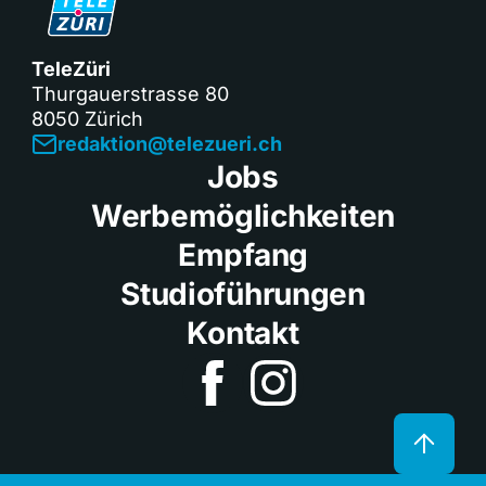
TeleZüri
Thurgauerstrasse 80
8050 Zürich
redaktion@telezueri.ch
Jobs
Werbemöglichkeiten
Empfang
Studioführungen
Kontakt