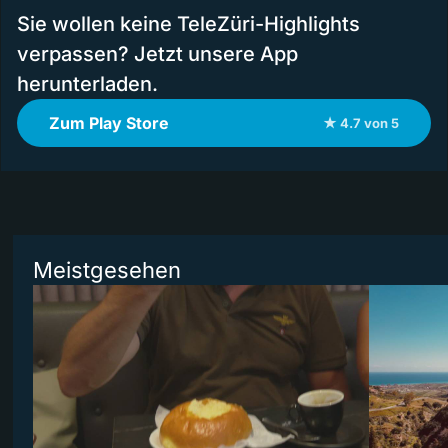
Sie wollen keine TeleZüri-Highlights
verpassen? Jetzt unsere App
herunterladen.
Zum Play Store
★ 4.7 von 5
Meistgesehen