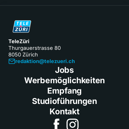
TeleZüri
Thurgauerstrasse 80
8050 Zürich
redaktion@telezueri.ch
Jobs
Werbemöglichkeiten
Empfang
Studioführungen
Kontakt