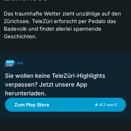
Das traumhafte Wetter zieht unzählige auf den
Zürichsee. TeleZüri erforscht per Pedalo das
Badevolk und findet allerlei spannende
Geschichten.
TIPP
Sie wollen keine TeleZüri-Highlights
verpassen? Jetzt unsere App
herunterladen.
Zum Play Store
★ 4.7 von 5