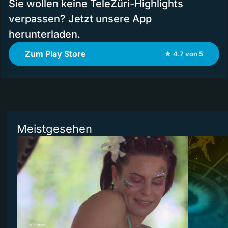
Sie wollen keine TeleZüri-Highlights
verpassen? Jetzt unsere App
herunterladen.
Zum Play Store
★ 4.7 von 5
Meistgesehen