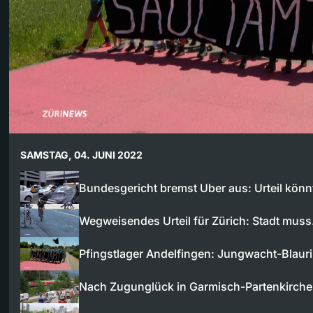
SAMSTAG, 04. JUNI 2022
Bundesgericht bremst Uber aus: Urteil kön
Wegweisendes Urteil für Zürich: Stadt mus
Pfingstlager Andelfingen: Jungwacht-Blau
Nach Zugunglück in Garmisch-Partenkirche