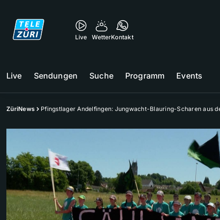
Live
Wetter
Kontakt
Live
Sendungen
Suche
Programm
Events
ZüriNews
Pfingstlager Andelfingen: Jungwacht-Blauring-Scharen aus