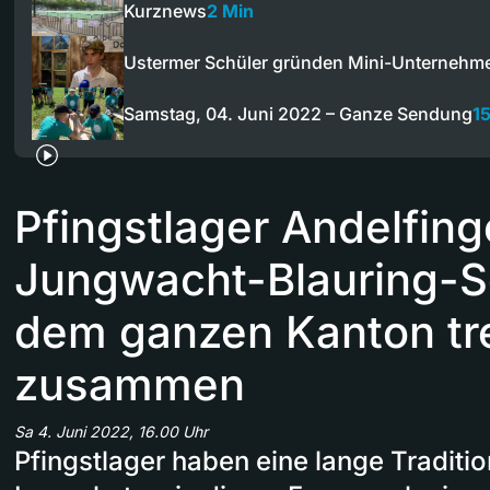
Kurznews
2 Min
Ustermer Schüler gründen Mini-Unterneh
Samstag, 04. Juni 2022 – Ganze Sendung
1
Pfingstlager Andelfing
Jungwacht-Blauring-S
dem ganzen Kanton tr
zusammen
Sa 4. Juni 2022, 16.00 Uhr
Pfingstlager haben eine lange Traditio