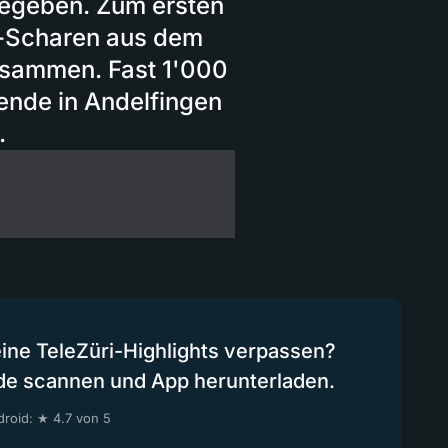
 gegeben. Zum ersten
-Scharen aus dem
usammen. Fast 1'000
ende in Andelfingen
.
eine TeleZüri-Highlights verpassen?
de scannen und App herunterladen.
roid: ★ 4.7 von 5