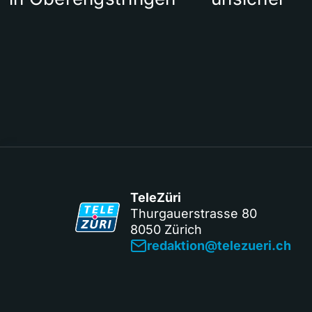
TeleZüri
Thurgauerstrasse 80
8050 Zürich
redaktion@telezueri.ch