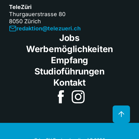
TeleZüri
Thurgauerstrasse 80
8050 Zürich
redaktion@telezueri.ch
Jobs
Werbemöglichkeiten
Empfang
Studioführungen
Kontakt