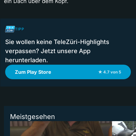
ein Dach über dem Kopf.
TIPP
Sie wollen keine TeleZüri-Highlights
verpassen? Jetzt unsere App
herunterladen.
Zum Play Store
★ 4.7 von 5
Meistgesehen