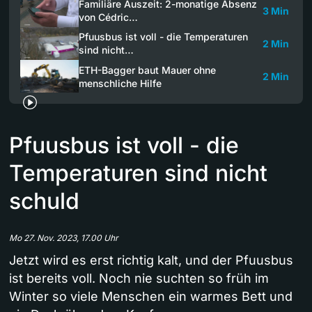
Familiäre Auszeit: 2-monatige Absenz
3 Min
von Cédric…
Pfuusbus ist voll - die Temperaturen
2 Min
sind nicht…
ETH-Bagger baut Mauer ohne
2 Min
menschliche Hilfe
Pfuusbus ist voll - die
Temperaturen sind nicht
schuld
Mo 27. Nov. 2023, 17.00 Uhr
Jetzt wird es erst richtig kalt, und der Pfuusbus
ist bereits voll. Noch nie suchten so früh im
Winter so viele Menschen ein warmes Bett und