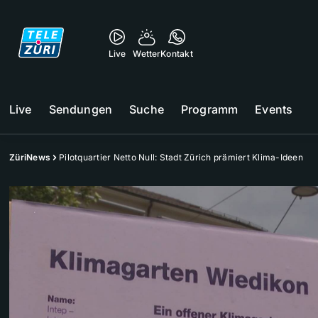
Live
Wetter
Kontakt
Live
Sendungen
Suche
Programm
Events
ZüriNews
Pilotquartier Netto Null: Stadt Zürich prämiert Klima-Ideen