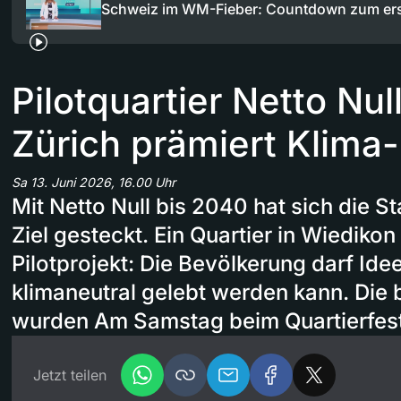
Schweiz im WM-Fieber: Countdown zum er
Pilotquartier Netto Nul
Zürich prämiert Klima
Sa 13. Juni 2026, 16.00 Uhr
Mit Netto Null bis 2040 hat sich die S
Ziel gesteckt. Ein Quartier in Wiedik
Pilotprojekt: Die Bevölkerung darf Ide
klimaneutral gelebt werden kann. Die 
wurden Am Samstag beim Quartierfest 
Jetzt teilen