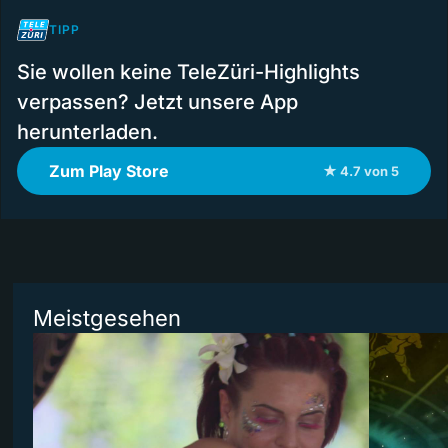
TIPP
Sie wollen keine TeleZüri-Highlights
verpassen? Jetzt unsere App
herunterladen.
Zum Play Store
★ 4.7 von 5
Meistgesehen