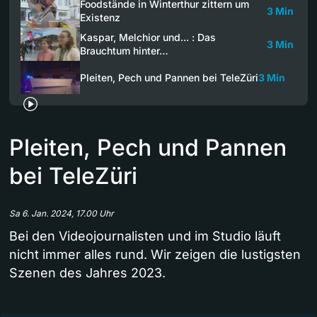
Foodstände in Winterthur zittern um
3 Min
Existenz
Kaspar, Melchior und... : Das
3 Min
Brauchtum hinter…
Pleiten, Pech und Pannen bei TeleZüri
3 Min
Pleiten, Pech und Pannen
bei TeleZüri
Sa 6. Jan. 2024, 17.00 Uhr
Bei den Videojournalisten und im Studio läuft
nicht immer alles rund. Wir zeigen die lustigsten
Szenen des Jahres 2023.