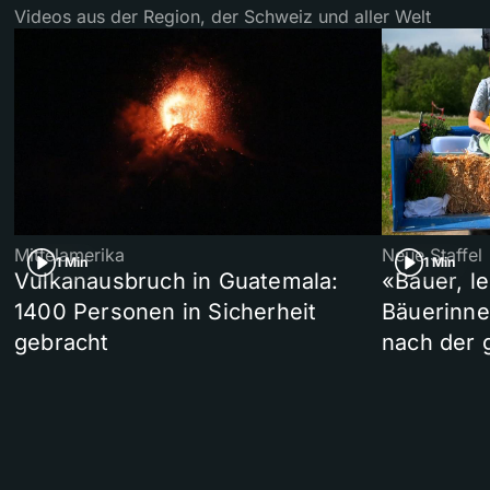
Videos aus der Region, der Schweiz und aller Welt
Mittelamerika
Neue Staffel
1 Min
1 Min
Vulkanausbruch in Guatemala:
«Bauer, l
1400 Personen in Sicherheit
Bäuerinne
gebracht
nach der 