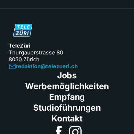
TeleZüri
Thurgauerstrasse 80
8050 Zürich
redaktion@telezueri.ch
Jobs
Werbemöglichkeiten
Empfang
Studioführungen
Kontakt