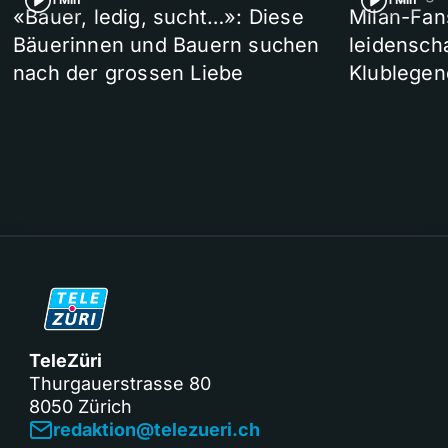
«Bauer, ledig, sucht…»: Diese
Milan-Fan
Bäuerinnen und Bauern suchen
leidensch
nach der grossen Liebe
Klublegen
TeleZüri
Thurgauerstrasse 80
8050 Zürich
redaktion@telezueri.ch