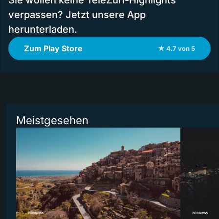
Sie wollen keine TeleZüri-Highlights
verpassen? Jetzt unsere App
herunterladen.
Zum Play Store
★ 4.7 von 5
Meistgesehen