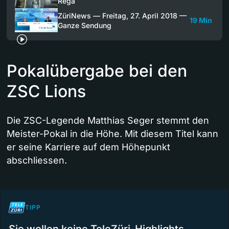
Rega
ZüriNews — Freitag, 27. April 2018 —
19 Min
Ganze Sendung
Pokalübergabe bei den
ZSC Lions
Die ZSC-Legende Matthias Seger stemmt den
Meister-Pokal in die Höhe. Mit diesem Titel kann
er seine Karriere auf dem Höhepunkt
abschliessen.
TIPP