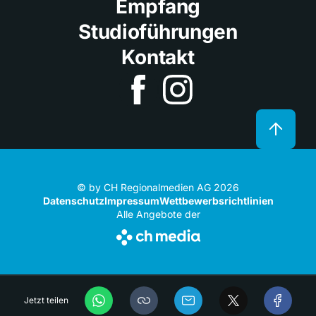
Empfang
Studioführungen
Kontakt
© by CH Regionalmedien AG 2026
Datenschutz
Impressum
Wettbewerbsrichtlinien
Alle Angebote der
Jetzt teilen