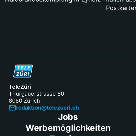
Postkarte
TeleZüri
Thurgauerstrasse 80
8050 Zürich
redaktion@telezueri.ch
Jobs
Werbemöglichkeiten