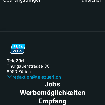
TeleZüri
Thurgauerstrasse 80
8050 Zürich
redaktion@telezueri.ch
Jobs
Werbemöglichkeiten
Empfang