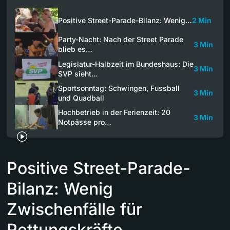
Positive Street-Parade-Bilanz: Wenig…
2 Min
Party-Nacht: Nach der Street Parade
3 Min
blieb es…
Legislatur-Halbzeit im Bundeshaus: Die
3 Min
SVP sieht…
Sportsonntag: Schwingen, Fussball
3 Min
und Quadball
Hochbetrieb in der Ferienzeit: 20
3 Min
Notpässe pro…
Positive Street-Parade-
Bilanz: Wenig
Zwischenfälle für
Rettungskräfte