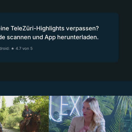
eine TeleZüri-Highlights verpassen?
de scannen und App herunterladen.
roid: ★ 4.7 von 5