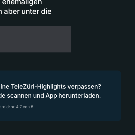
m ehemaligen
 aber unter die
eine TeleZüri-Highlights verpassen?
de scannen und App herunterladen.
roid: ★ 4.7 von 5