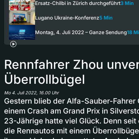
Ersatz-Chilbi in Zürich durchgeführt
3 Min
Lugano Ukraine-Konferenz
5 Min
Montag, 4. Juli 2022 – Ganze Sendung
18 M
Rennfahrer Zhou unver
Überrollbügel
Mo 4. Juli 2022, 16.00 Uhr
Gestern blieb der Alfa-Sauber-Fahre
einem Crash am Grand Prix in Silverst
23-Jährige hatte viel Glück. Denn seit
die Rennautos mit einem Überrollbüge