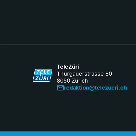
TeleZüri
Thurgauerstrasse 80
8050 Zürich
redaktion@telezueri.ch