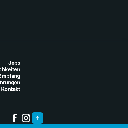
Jobs
chkeiten
Empfang
ührungen
Kontakt