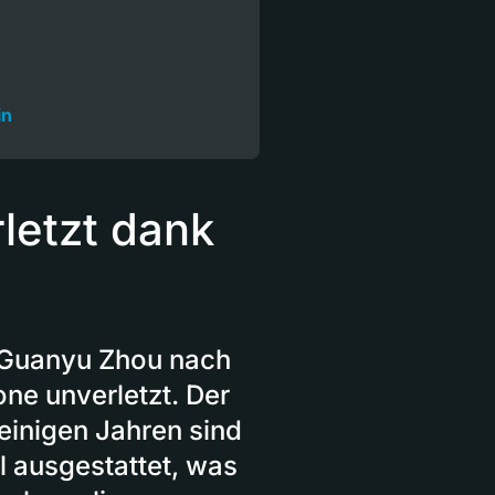
in
letzt dank
r Guanyu Zhou nach
one unverletzt. Der
 einigen Jahren sind
l ausgestattet, was