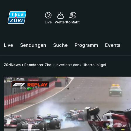
Live
Wetter
Kontakt
Live
Sendungen
Suche
Programm
Events
ZüriNews
Rennfahrer Zhou unverletzt dank Überrollbügel