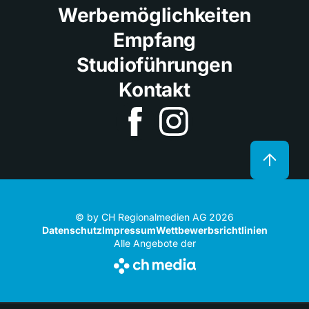
Werbemöglichkeiten
Empfang
Studioführungen
Kontakt
© by CH Regionalmedien AG 2026
Datenschutz
Impressum
Wettbewerbsrichtlinien
Alle Angebote der