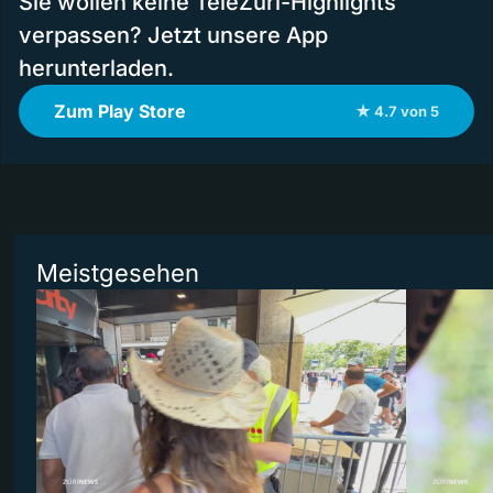
Sie wollen keine TeleZüri-Highlights
verpassen? Jetzt unsere App
herunterladen.
Zum Play Store
★ 4.7 von 5
Meistgesehen