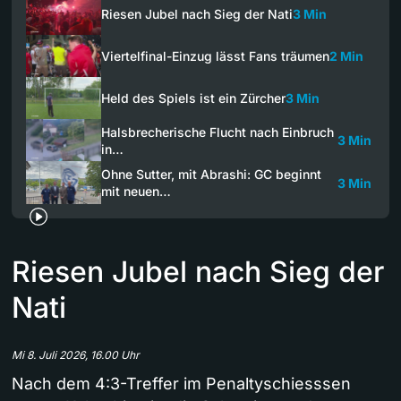
Riesen Jubel nach Sieg der Nati
3 Min
Viertelfinal-Einzug lässt Fans träumen
2 Min
Held des Spiels ist ein Zürcher
3 Min
Halsbrecherische Flucht nach Einbruch
3 Min
in…
Ohne Sutter, mit Abrashi: GC beginnt
3 Min
mit neuen…
Riesen Jubel nach Sieg der
Nati
Mi 8. Juli 2026, 16.00 Uhr
Nach dem 4:3-Treffer im Penaltyschiesssen