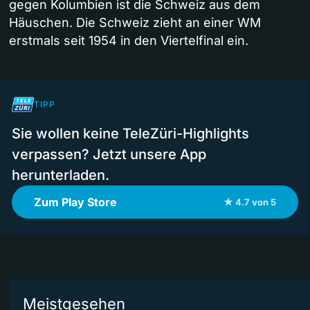
gegen Kolumbien ist die Schweiz aus dem
Häuschen. Die Schweiz zieht an einer WM
erstmals seit 1954 in den Viertelfinal ein.
TIPP
Sie wollen keine TeleZüri-Highlights
verpassen? Jetzt unsere App
herunterladen.
Zum Play Store
★ 4.7 von 5
Meistgesehen