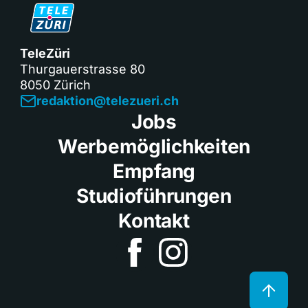
TeleZüri
Thurgauerstrasse 80
8050 Zürich
redaktion@telezueri.ch
Jobs
Werbemöglichkeiten
Empfang
Studioführungen
Kontakt