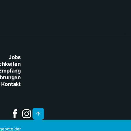
Jobs
chkeiten
Empfang
ührungen
Kontakt
ngebote der