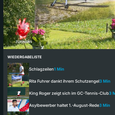
WIEDERGABELISTE
Schlagzeilen
1 Min
Rita Fuhrer dankt ihrem Schutzengel
3 Min
King Roger zeigt sich im GC-Tennis-Club
3 
Asylbewerber haltet 1.-August-Rede
3 Min