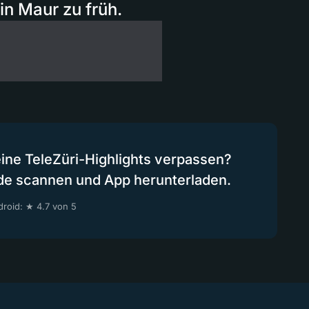
in Maur zu früh.
eine TeleZüri-Highlights verpassen?
de scannen und App herunterladen.
roid: ★ 4.7 von 5