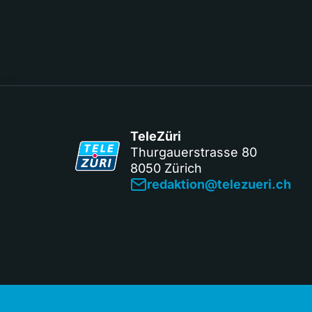
TeleZüri
Thurgauerstrasse 80
8050 Zürich
redaktion@telezueri.ch