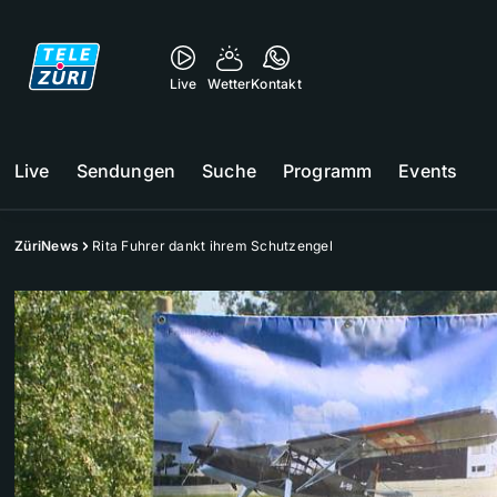
Live
Wetter
Kontakt
Live
Sendungen
Suche
Programm
Events
ZüriNews
Rita Fuhrer dankt ihrem Schutzengel