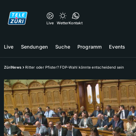
Live
Wetter
Kontakt
Live
Sendungen
Suche
Programm
Events
ZüriNews
Ritter oder Pfister? FDP-Wahl könnte entscheidend sein