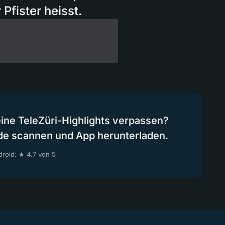
Pfister heisst.
eine TeleZüri-Highlights verpassen?
de scannen und App herunterladen.
roid: ★ 4.7 von 5