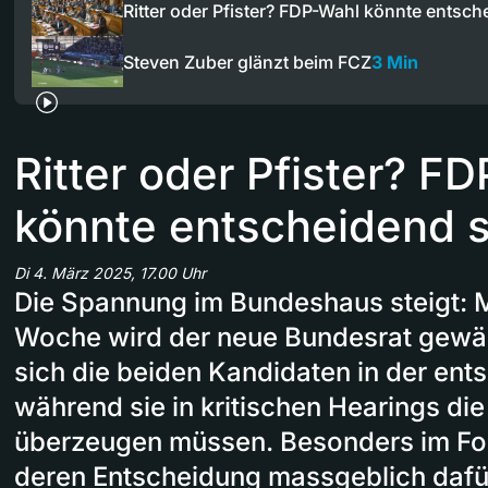
Ritter oder Pfister? FDP-Wahl könnte entsc
Steven Zuber glänzt beim FCZ
3 Min
Ritter oder Pfister? F
könnte entscheidend s
Di 4. März 2025, 17.00 Uhr
Die Spannung im Bundeshaus steigt: M
Woche wird der neue Bundesrat gewäh
sich die beiden Kandidaten in der en
während sie in kritischen Hearings die
überzeugen müssen. Besonders im Fok
deren Entscheidung massgeblich dafür