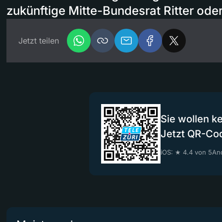
zukünftige Mitte-Bundesrat Ritter oder 
Jetzt teilen
Sie wollen k
Jetzt QR-Co
iOS: ★ 4.4 von 5
And