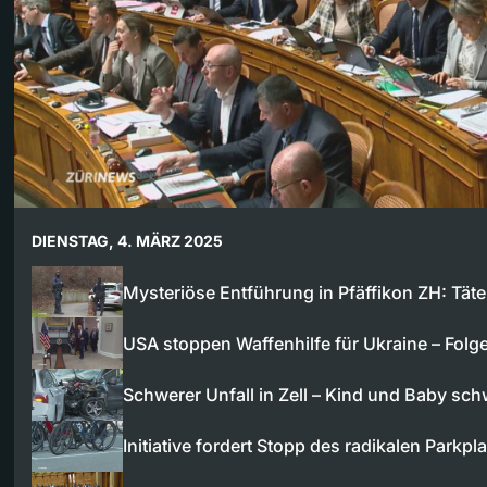
DIENSTAG, 4. MÄRZ 2025
Mysteriöse Entführung in Pfäffikon ZH: Tät
USA stoppen Waffenhilfe für Ukraine – Folg
Schwerer Unfall in Zell – Kind und Baby sc
Initiative fordert Stopp des radikalen Parkpl