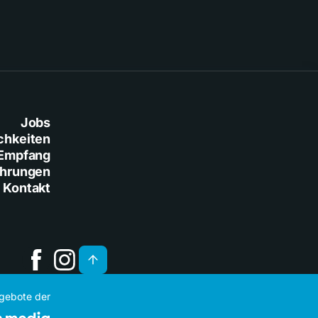
Jobs
chkeiten
Empfang
ührungen
Kontakt
ngebote der