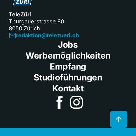
TeleZüri
Thurgauerstrasse 80
8050 Zürich
redaktion@telezueri.ch
Jobs
Werbemöglichkeiten
Empfang
Studioführungen
Kontakt