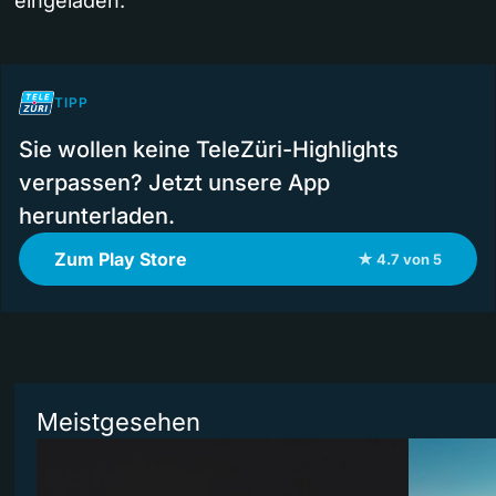
eingeladen.
TIPP
Sie wollen keine TeleZüri-Highlights
verpassen? Jetzt unsere App
herunterladen.
Zum Play Store
★ 4.7 von 5
Meistgesehen