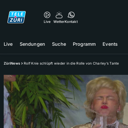
Live
Wetter
Kontakt
Live
Sendungen
Suche
Programm
Events
ZüriNews
Rolf Knie schlüpft wieder in die Rolle von Charley’s Tante