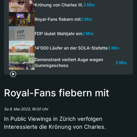
Krönung von Charles III.
3 Min
Royal-Fans fiebern mit
2 Min
FDP läutet Wahljahr ein
2 Min
14'000 Läufer an der SOLA-Stafette
3 Min
Demonstrant verliert Auge wegen
3 Min
Gummigeschoss
Royal-Fans fiebern mit
Sa 6. Mai 2023, 16.00 Uhr
In Public Viewings in Zürich verfolgen
Interessierte die Krönung von Charles.