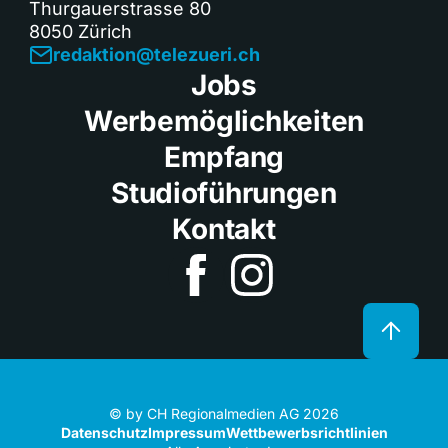
Thurgauerstrasse 80
8050 Zürich
redaktion@telezueri.ch
Jobs
Werbemöglichkeiten
Empfang
Studioführungen
Kontakt
© by CH Regionalmedien AG 2026
Datenschutz
Impressum
Wettbewerbsrichtlinien